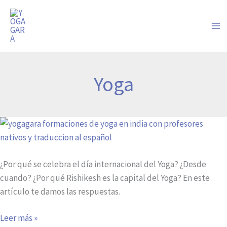
Ir
al
contenido
Yoga
Día
del
Yoga
¿Por qué se celebra el día internacional del Yoga? ¿Desde
cuando? ¿Por qué Rishikesh es la capital del Yoga? En este
artículo te damos las respuestas.
Leer más »