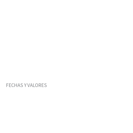
FECHAS Y VALORES