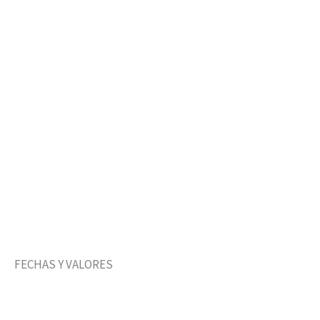
FECHAS Y VALORES