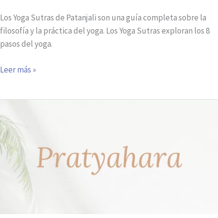
Los Yoga Sutras de Patanjali son una guía completa sobre la
filosofía y la práctica del yoga. Los Yoga Sutras exploran los 8
pasos del yoga.
Leer más »
¿Qué
significa
Pratyahara?