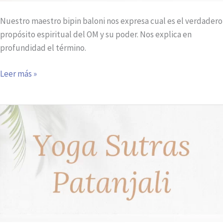
Nuestro maestro bipin baloni nos expresa cual es el verdadero
propósito espiritual del OM y su poder. Nos explica en
profundidad el término.
Leer más »
¿Qué
son
los
Yoga
sutras
de
Patanjali?