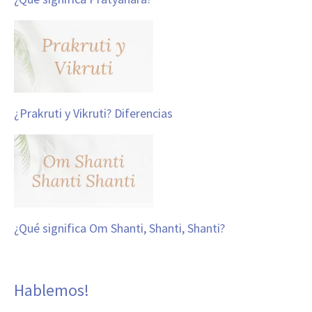
¿Prakruti y Vikruti? Diferencias
¿Qué significa Om Shanti, Shanti, Shanti?
Hablemos!