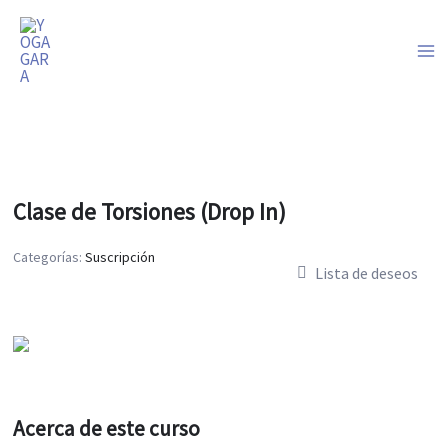
Ir
al
contenido
Clase de Torsiones (Drop In)
Categorías:
Suscripción
Lista de deseos
Acerca de este curso