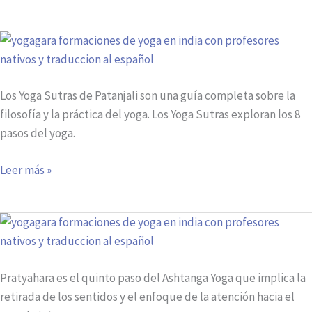
¿Qué
son
los
Los Yoga Sutras de Patanjali son una guía completa sobre la
Yoga
filosofía y la práctica del yoga. Los Yoga Sutras exploran los 8
sutras
pasos del yoga.
de
Patanjali?
Leer más »
¿Qué
significa
Pratyahara?
Pratyahara es el quinto paso del Ashtanga Yoga que implica la
retirada de los sentidos y el enfoque de la atención hacia el