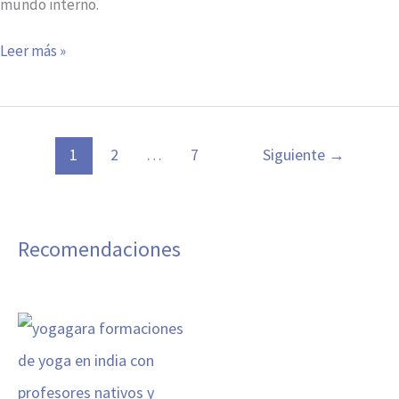
mundo interno.
Leer más »
1
2
…
7
Siguiente
→
Recomendaciones